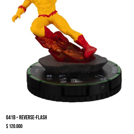
041B – REVERSE-FLASH
$
120.000