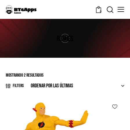
0
ROGUES
Mostrando 2 resultados
Filters