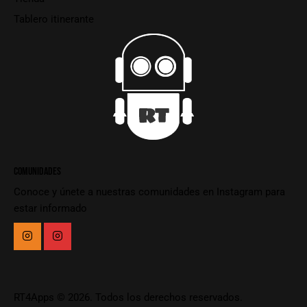
Tablero itinerante
COMUNIDADES
Conoce y únete a nuestras comunidades en Instagram para
estar informado
RT4Apps
© 2026. Todos los derechos reservados.