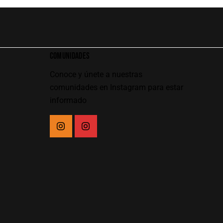
COMUNIDADES
Conoce y únete a nuestras
comunidades en Instagram para estar
informado