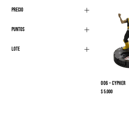
Precio
Puntos
Lote
006 – CYPHER
$
5.000