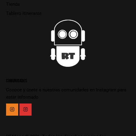
Tienda
Tablero itinerante
COMUNIDADES
Conoce y únete a nuestras comunidades en Instagram para
estar informado