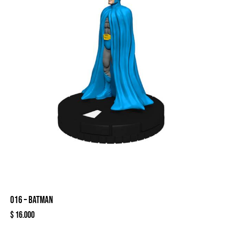
016 – BATMAN
$
16.000