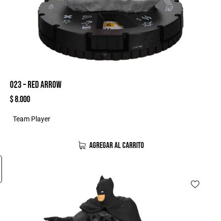
023 – RED ARROW
$
8.000
Team Player
AGREGAR AL CARRITO