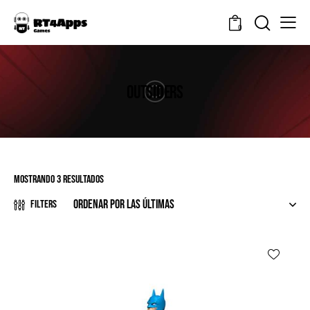
0
OUTSIDERS
Mostrando 3 resultados
Filters