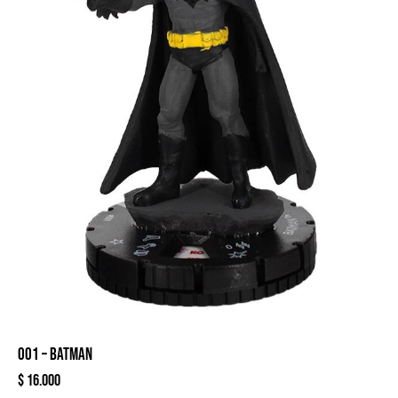
001 – BATMAN
$
16.000