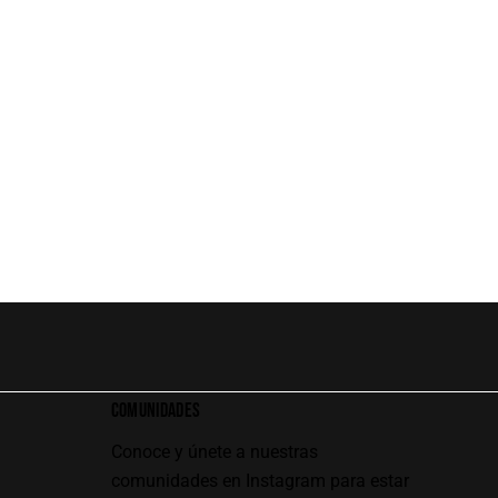
COMUNIDADES
Conoce y únete a nuestras
comunidades en Instagram para estar