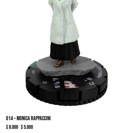
014 – MONICA RAPPACCINI
$
8.000
$
5.000