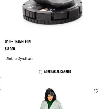
019 – CHAMELEON
$
8.000
Sinister Syndicate
AGREGAR AL CARRITO
-38%