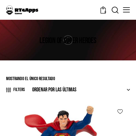
0
LEGION OF SUPER HEROES
Mostrando el único resultado
Filters