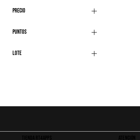
Precio
Puntos
Lote
TIENDA RT4APPS
ATENCIÓN