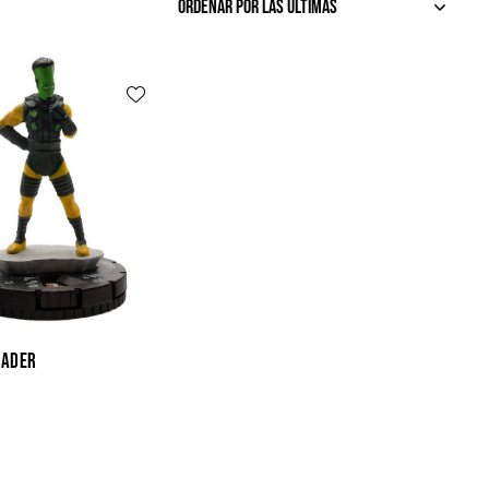
EADER