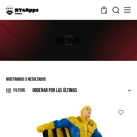
0
HORSEMEN
Mostrando 3 resultados
Filters