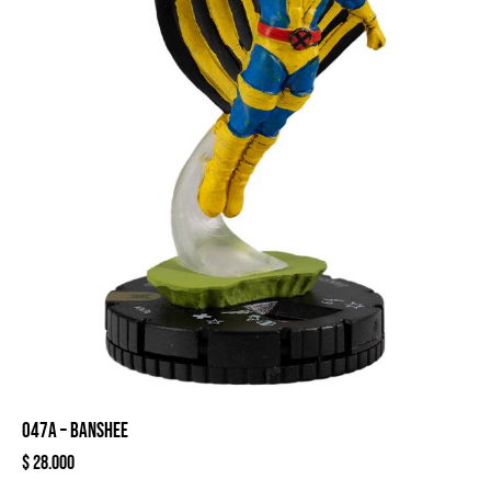
047A – BANSHEE
$
28.000