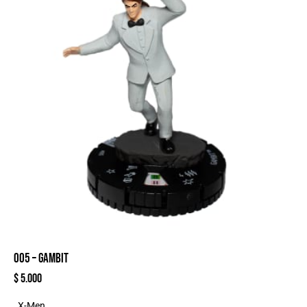
005 – GAMBIT
$
5.000
X-Men