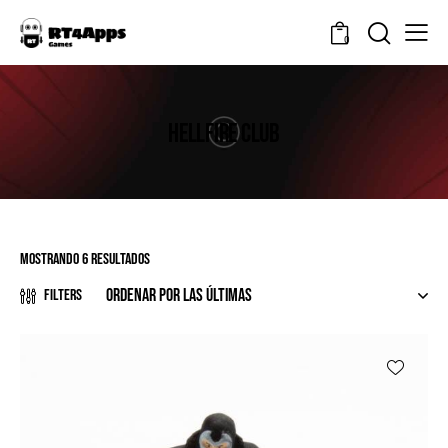
0
HELLFIRE CLUB
Mostrando 6 resultados
Filters