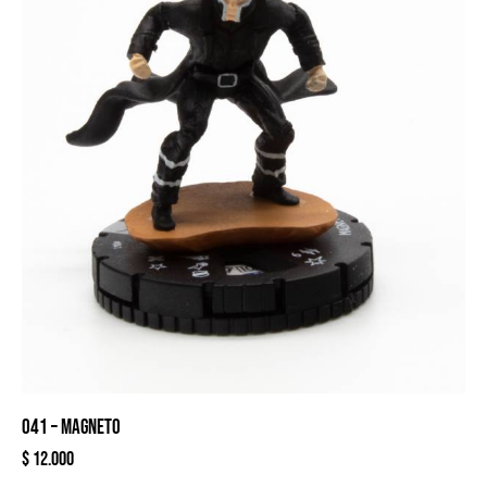
041 – MAGNETO
$
12.000