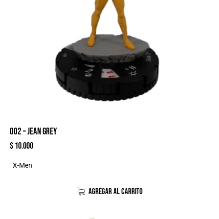
002 – JEAN GREY
$
10.000
X-Men
AGREGAR AL CARRITO