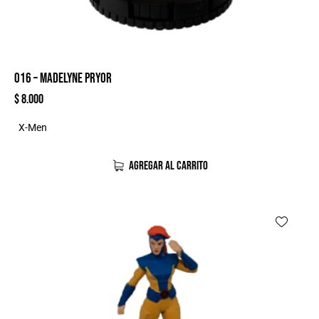
016 – MADELYNE PRYOR
$
8.000
X-Men
AGREGAR AL CARRITO