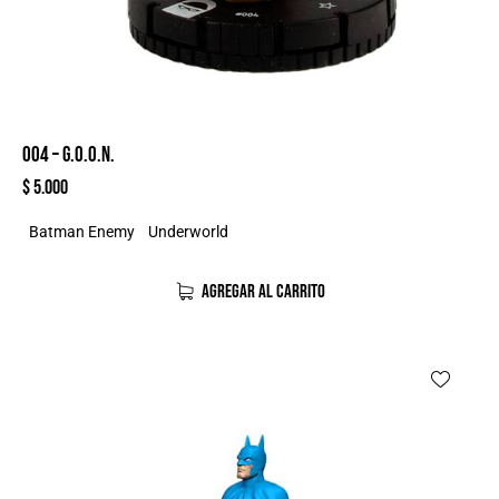
004 – G.O.O.N.
$
5.000
Batman Enemy
Underworld
AGREGAR AL CARRITO