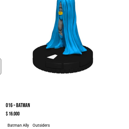
016 – BATMAN
$
16.000
Batman Ally
Outsiders