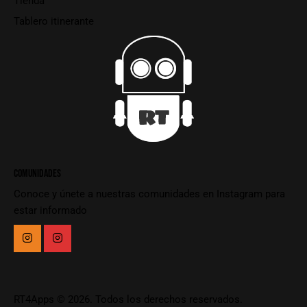
Tienda
Tablero itinerante
COMUNIDADES
Conoce y únete a nuestras comunidades en Instagram para
estar informado
RT4Apps
© 2026. Todos los derechos reservados.