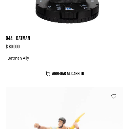
044 – BATMAN
$
80.000
Batman Ally
AGREGAR AL CARRITO