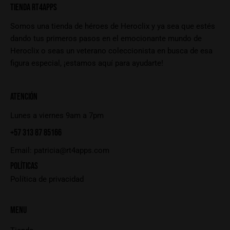
TIENDA RT4APPS
Somos una tienda de héroes de Heroclix y ya sea que estés
dando tus primeros pasos en el emocionante mundo de
Heroclix o seas un veterano coleccionista en busca de esa
figura especial, ¡estamos aquí para ayudarte!
ATENCIÓN
Lunes a viernes 9am a 7pm
+57 313 87 85166
Email:
patricia@rt4apps.com
POLÍTICAS
Política de privacidad
MENU