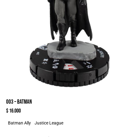
003 – BATMAN
$
16.000
Batman Ally
Justice League