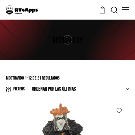
0
GOTHAM CITY
Mostrando 1–12 de 21 resultados
Filters