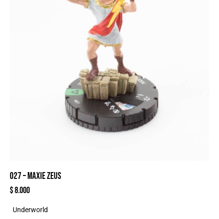
027 – MAXIE ZEUS
$
8.000
Underworld