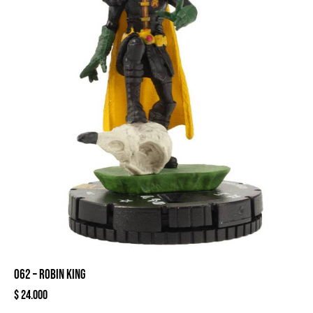
062 – ROBIN KING
$
24.000