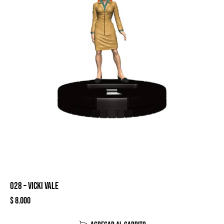
028 – VICKI VALE
$
8.000