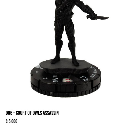
006 – COURT OF OWLS ASSASSIN
$
5.000