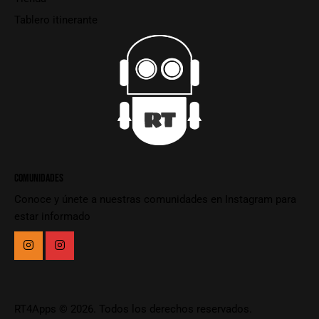
Tablero itinerante
COMUNIDADES
Conoce y únete a nuestras comunidades en Instagram para
estar informado
RT4Apps
© 2026. Todos los derechos reservados.