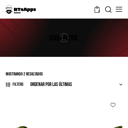
0
DOOM PATROL
Mostrando 2 resultados
Filters