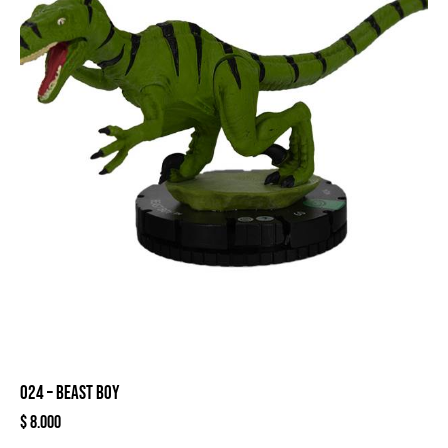
024 – BEAST BOY
$
8.000