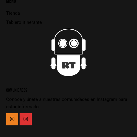
MENU
Tienda
Tablero itinerante
COMUNIDADES
Conoce y únete a nuestras comunidades en Instagram para
estar informado