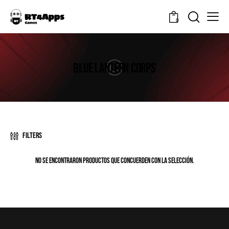
0
BLUE LANTERN CORPS
Filters
No se encontraron productos que concuerden con la selección.