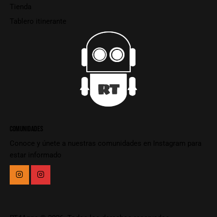
Tienda
Tablero itinerante
COMUNIDADES
Conoce y únete a nuestras comunidades en Instagram para
estar informado