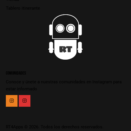
Tablero itinerante
COMUNIDADES
Conoce y únete a nuestras comunidades en Instagram para
estar informado
RT4Apps
© 2026. Todos los derechos reservados.