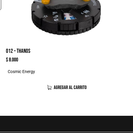
012 – THANOS
$
8.000
Cosmic Energy
AGREGAR AL CARRITO