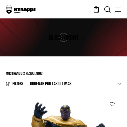
0
BLACK ORDER
Mostrando 2 resultados
Filters