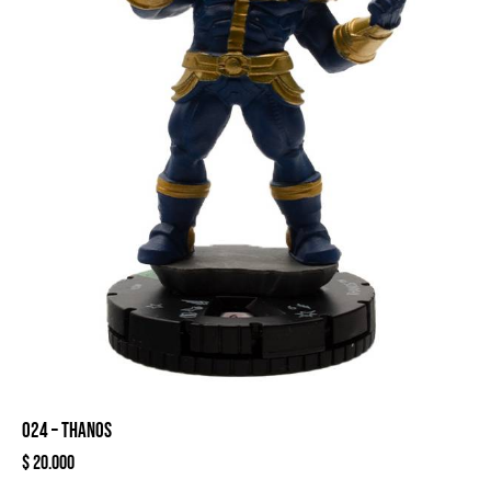
024 – THANOS
$
20.000