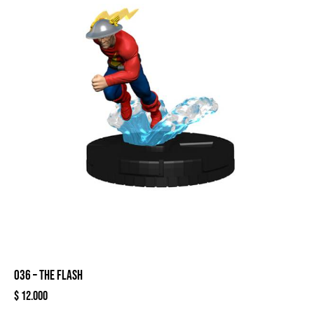
036 – THE FLASH
$
12.000