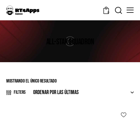
0
ALL-STAR SQUADRON
Mostrando el único resultado
Filters