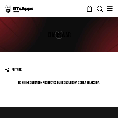
0
CHAOS WAR
Filters
No se encontraron productos que concuerden con la selección.