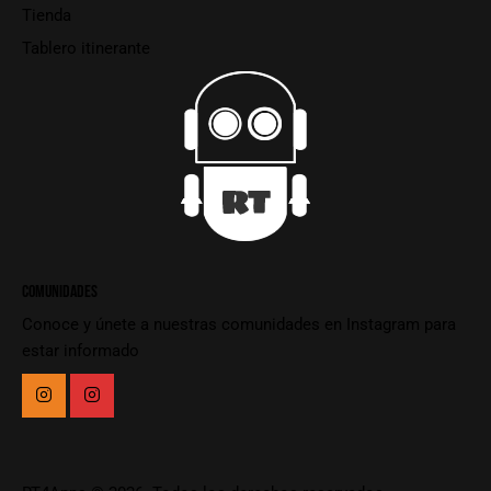
Tienda
Tablero itinerante
COMUNIDADES
Conoce y únete a nuestras comunidades en Instagram para
estar informado