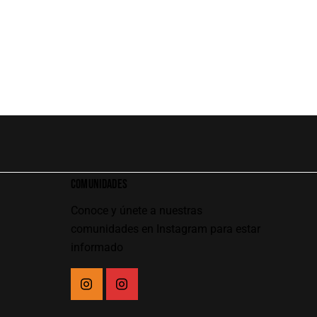
COMUNIDADES
Conoce y únete a nuestras
comunidades en Instagram para estar
informado