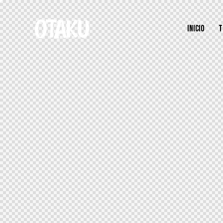
INICIO
T